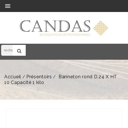

Accueil
Présentoirs
Banneton rond D.24 X HT
10 Capacité 1 kilo