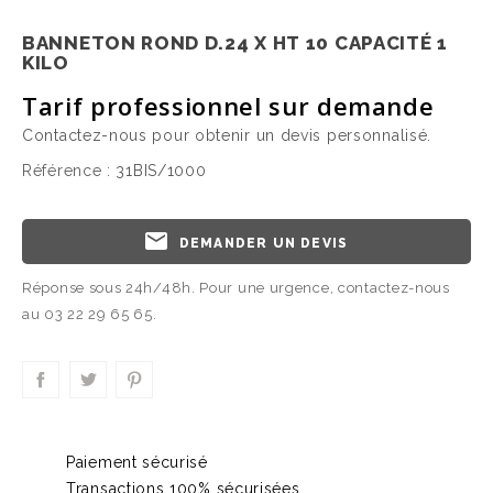
BANNETON ROND D.24 X HT 10 CAPACITÉ 1
KILO
Tarif professionnel sur demande
Contactez-nous pour obtenir un devis personnalisé.
Référence :
31BIS/1000
email
DEMANDER UN DEVIS
Réponse sous 24h/48h. Pour une urgence, contactez-nous
au 03 22 29 65 65.
Paiement sécurisé
Transactions 100% sécurisées