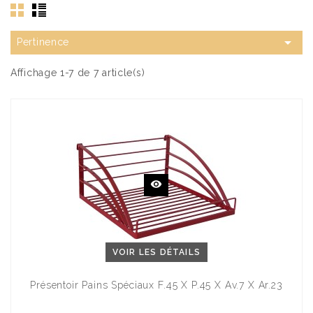

Pertinence
Affichage 1-7 de 7 article(s)
VOIR LES DÉTAILS
Présentoir Pains Spéciaux F.45 X P.45 X Av.7 X Ar.23