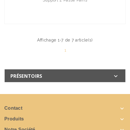
Affichage 1-7 de 7 article(s)
1
PRÉSENTOIRS


Contact

Produits
Notre Société