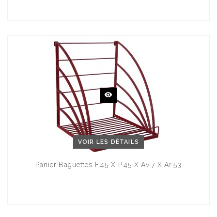
VOIR LES DÉTAILS
Panier Baguettes F.45 X P.45 X Av.7 X Ar.53