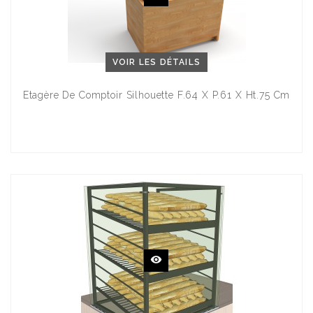
VOIR LES DÉTAILS
Etagère De Comptoir Silhouette F.64 X P.61 X Ht.75 Cm