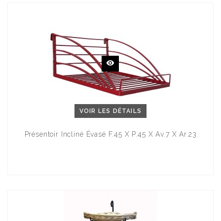
VOIR LES DÉTAILS
Présentoir Incliné Évasé F.45 X P.45 X Av.7 X Ar.23