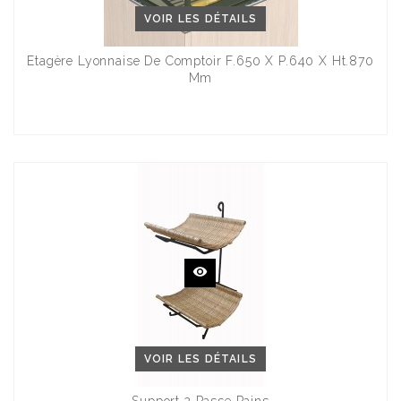
VOIR LES DÉTAILS
Etagère Lyonnaise De Comptoir F.650 X P.640 X Ht.870
Mm
VOIR LES DÉTAILS
Support 2 Passe Pains