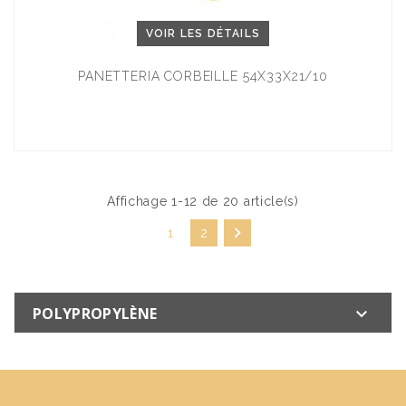
VOIR LES DÉTAILS
PANETTERIA CORBEILLE 54X33X21/10
Affichage 1-12 de 20 article(s)

1
2
POLYPROPYLÈNE
