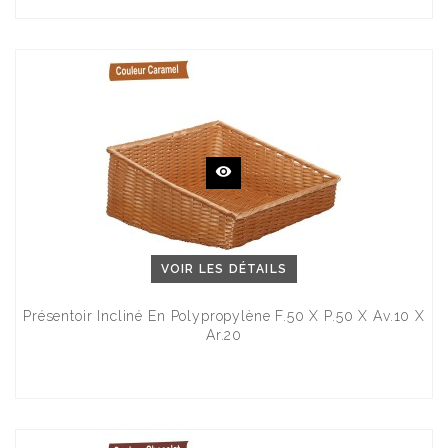
VOIR LES DÉTAILS
Présentoir Incliné En Polypropylène F.50 X P.50 X Av.10 X
Ar.20