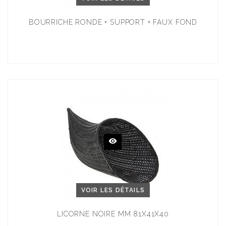
BOURRICHE RONDE + SUPPORT + FAUX FOND
VOIR LES DÉTAILS
LICORNE NOIRE MM 81X41X40