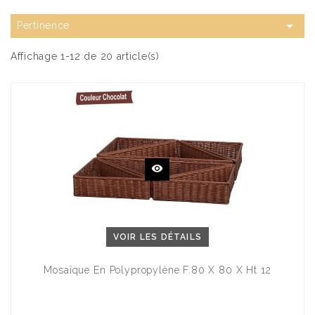

Pertinence
Affichage 1-12 de 20 article(s)
VOIR LES DÉTAILS
Mosaîque En Polypropylène F.80 X 80 X Ht 12