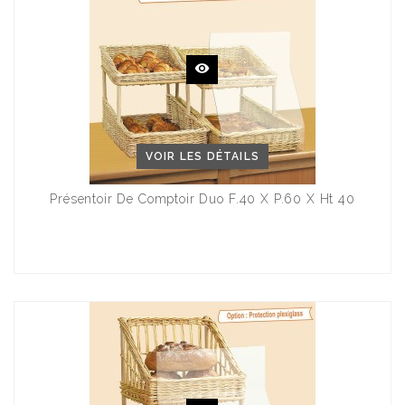
VOIR LES DÉTAILS
Présentoir De Comptoir Duo F.40 X P.60 X Ht 40