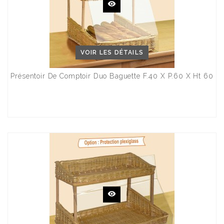
VOIR LES DÉTAILS
Présentoir De Comptoir Duo Baguette F.40 X P.60 X Ht 60