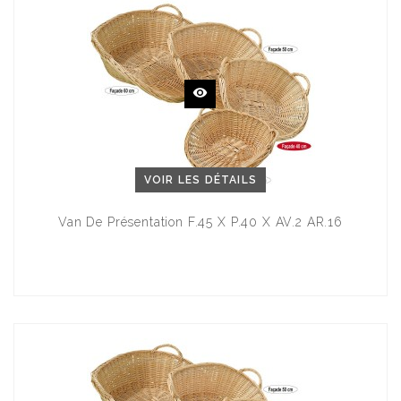
VOIR LES DÉTAILS
Van De Présentation F.45 X P.40 X AV.2 AR.16