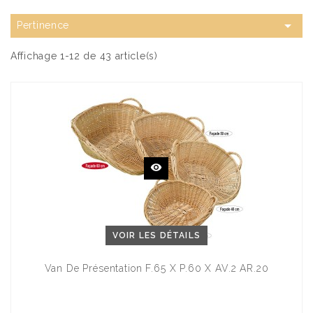

Pertinence
Affichage 1-12 de 43 article(s)
VOIR LES DÉTAILS
Van De Présentation F.65 X P.60 X AV.2 AR.20