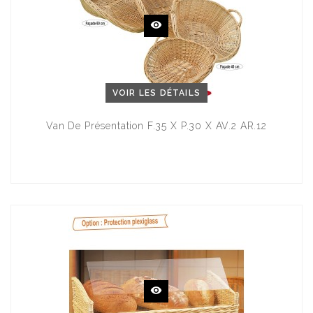
VOIR LES DÉTAILS
Van De Présentation F.35 X P.30 X AV.2 AR.12