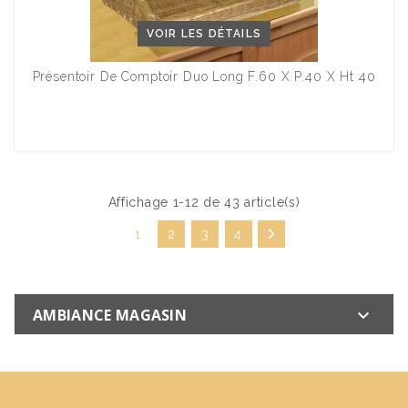
VOIR LES DÉTAILS
Présentoir De Comptoir Duo Long F.60 X P.40 X Ht 40
Affichage 1-12 de 43 article(s)

1
2
3
4
AMBIANCE MAGASIN
