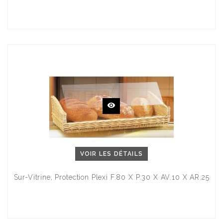
VOIR LES DÉTAILS
Sur-Vitrine, Protection Plexi F.80 X P.30 X AV.10 X AR.25