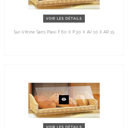
VOIR LES DÉTAILS
Sur-Vitrine Sans Plexi F.60 X P.30 X AV.10 X AR.15
VOIR LES DÉTAILS