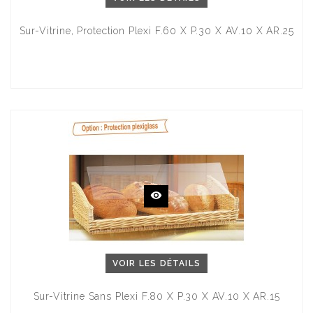
Sur-Vitrine, Protection Plexi F.60 X P.30 X AV.10 X AR.25
VOIR LES DÉTAILS
Sur-Vitrine Sans Plexi F.80 X P.30 X AV.10 X AR.15