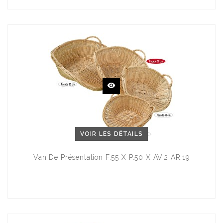
VOIR LES DÉTAILS
Van De Présentation F.55 X P.50 X AV.2 AR.19