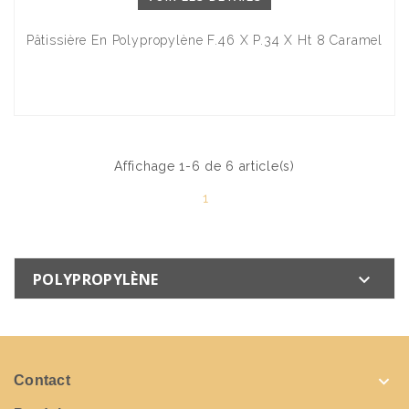
Pâtissière En Polypropylène F.46 X P.34 X Ht 8 Caramel
Affichage 1-6 de 6 article(s)
1
POLYPROPYLÈNE


Contact