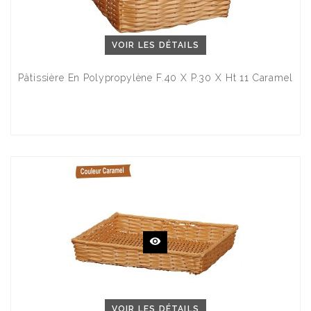
VOIR LES DÉTAILS
Pâtissière En Polypropylène F.40 X P.30 X Ht 11 Caramel
VOIR LES DÉTAILS