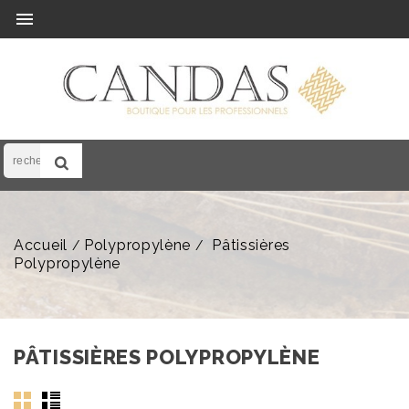

Accueil
Polypropylène
Pâtissières
Polypropylène
PÂTISSIÈRES POLYPROPYLÈNE