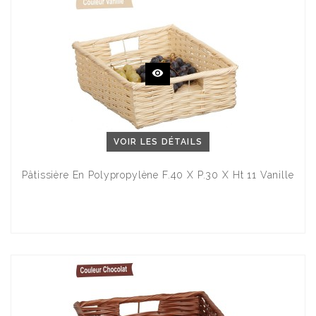
VOIR LES DÉTAILS
Pâtissière En Polypropylène F.40 X P.30 X Ht 11 Vanille