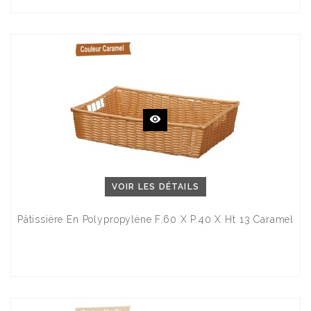
VOIR LES DÉTAILS
Pâtissière En Polypropylène F.60 X P.40 X Ht 13 Caramel