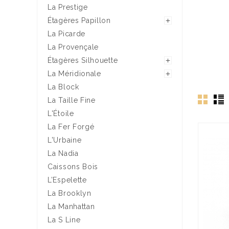
La Prestige
Étagères Papillon

La Picarde
La Provençale
Étagères Silhouette

La Méridionale

La Block
La Taille Fine
L'Étoile
La Fer Forgé
L'Urbaine
La Nadia
Caissons Bois
L’Espelette
La Brooklyn
La Manhattan
La S Line