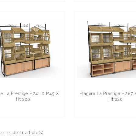
e La Prestige F.241 X P.49 X
Etagère La Prestige F.287 
Ht 220
Ht 220
 1-11 de 11 article(s)