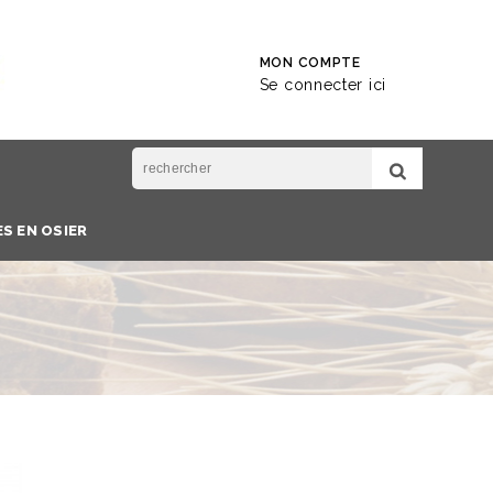
MON COMPTE
Se connecter ici
S EN OSIER