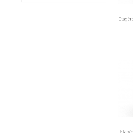
Etagèr
Etagèr