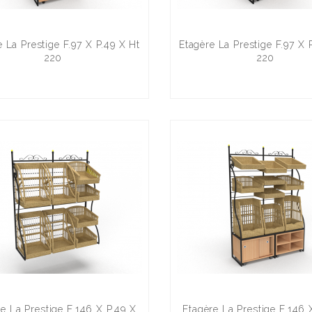
e La Prestige F.97 X P.49 X Ht
Etagère La Prestige F.97 X 
220
220
e La Prestige F.146 X P.49 X
Etagère La Prestige F.146 