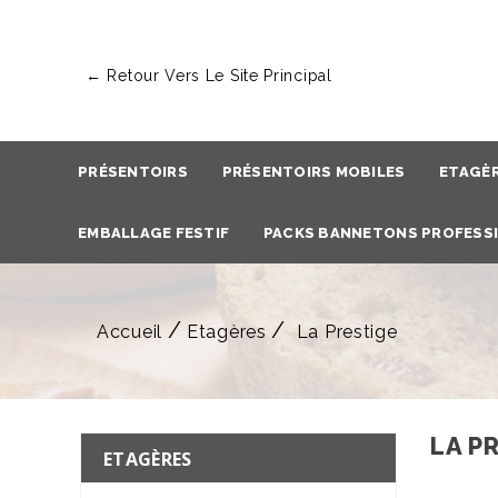
← Retour Vers Le Site Principal
PRÉSENTOIRS
PRÉSENTOIRS MOBILES
ETAGÈ
EMBALLAGE FESTIF
PACKS BANNETONS PROFESS
Accueil
Etagères
La Prestige
LA P
ETAGÈRES