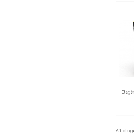
Etagèr
Affichage