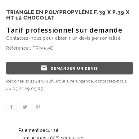
TRIANGLE EN POLYPROPYLÈNE F.39 X P.39 X
HT 12 CHOCOLAT
Tarif professionnel sur demande
Contactez-nous pour obtenir un devis personnalisé.
Référence :
TRI3955C
email
DEMANDER UN DEVIS
Réponse sous 24h/48h. Pour une urgence, contactez-nous
au 03 22 29 65 65.
Paiement sécurisé
Transactions 100% sécurisées