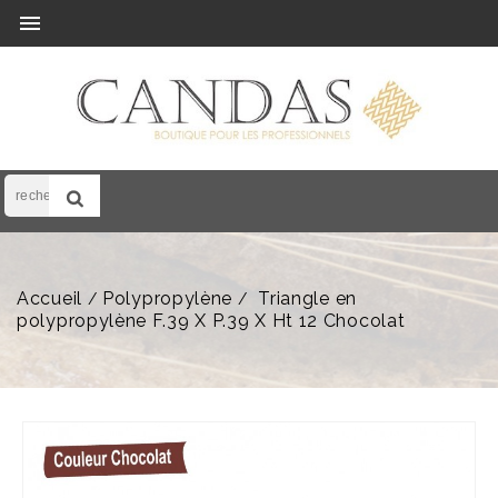

Accueil
Polypropylène
Triangle en
polypropylène F.39 X P.39 X Ht 12 Chocolat