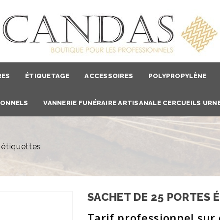
RES
ÉTIQUETAGE
ACCESSOIRES
POLYPROPYLÈNE
IONNELS
VANNERIE FUNÉRAIRE ARTISANALE CERCUEILS URNE
 étiquettes
SACHET DE 25 PORTES 
Tarif professionnel su