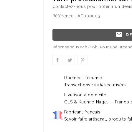
Contactez-nous pour obtenir un devis
Référence :
AC000003
email
DE
Réponse sous 24h/48h. Pour une urgence
Paiement sécurisé
Transactions 100% sécurisées
Livraison à domicile
GLS & Kuehne+Nagel — Franco 
Fabricant français
Savoir-faire artisanal, produits 