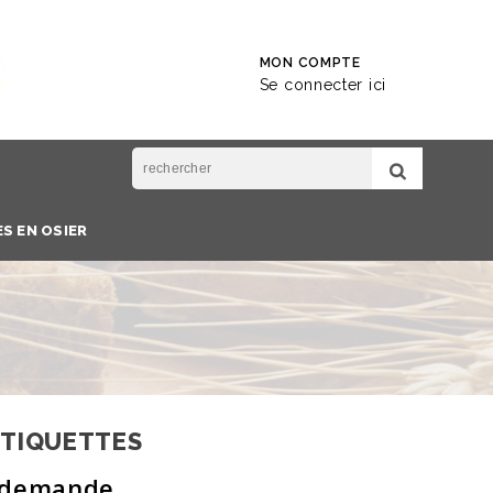
MON COMPTE
Se connecter ici
S EN OSIER
ÉTIQUETTES
r demande