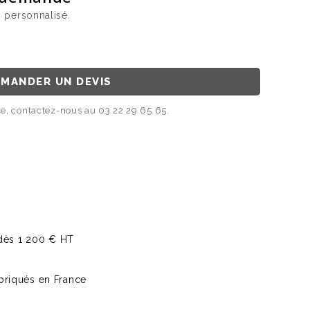
 personnalisé.
MANDER UN DEVIS
, contactez-nous au 03 22 29 65 65.
dès 1 200 € HT
fabriqués en France