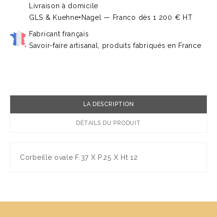
Livraison à domicile
GLS & Kuehne+Nagel — Franco dès 1 200 € HT
Fabricant français
Savoir-faire artisanal, produits fabriqués en France
LA DESCRIPTION
DÉTAILS DU PRODUIT
Corbeille ovale F.37 X P.25 X Ht 12