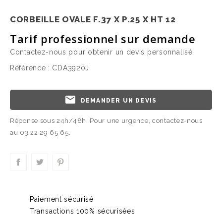
CORBEILLE OVALE F.37 X P.25 X HT 12
Tarif professionnel sur demande
Contactez-nous pour obtenir un devis personnalisé.
Référence :
CDA3920J
email
DEMANDER UN DEVIS
Réponse sous 24h/48h. Pour une urgence, contactez-nous
au 03 22 29 65 65.
Paiement sécurisé
Transactions 100% sécurisées