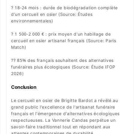
18-24 mois
?
: durée de biodégradation complète
d'un cercueil en osier (Source: Études
environnementales)
1 500-2 000 €
?
: prix moyen d'un habillage de
cercueil en osier artisanal français (Source: Paris
Match)
85%
??
des français souhaitent des alternatives
funéraires plus écologiques (Source: Étude IFOP
2026)
Conclusion
Le cercueil en osier de Brigitte Bardot a révélé au
grand public l'excellence de l'artisanat funéraire
français et l'émergence d'alternatives écologiques
respectueuses. La Vannerie Candas perpétue un
savoir-faire traditionnel tout en répondant aux
attentes contemporaines de durabilité.