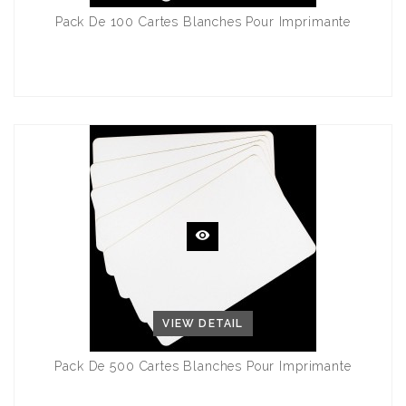
Pack De 100 Cartes Blanches Pour Imprimante
VIEW DETAIL
Pack De 500 Cartes Blanches Pour Imprimante