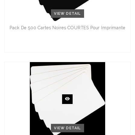
VIEW DETAIL
Pack De 500 Cartes Noires COURTES Pour Imprimante
VIEW DETAIL