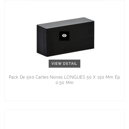
VIEW DETAIL
Pack De 500 Cartes Noires LONGUES 50 X 150 Mm Ép
0.50 Mm