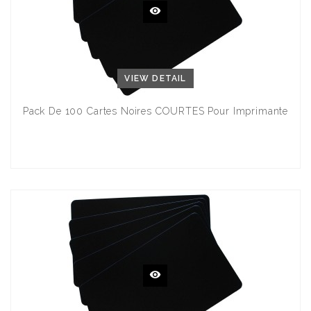
VIEW DETAIL
Pack De 100 Cartes Noires COURTES Pour Imprimante