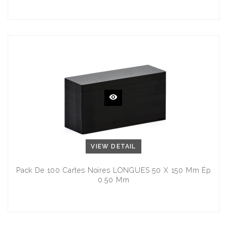
VIEW DETAIL
Pack De 100 Cartes Noires LONGUES 50 X 150 Mm Ép
0.50 Mm