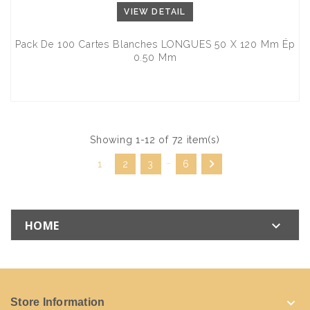
VIEW DETAIL
Pack De 100 Cartes Blanches LONGUES 50 X 120 Mm Ép
0.50 Mm
Showing 1-12 of 72 item(s)
…

1
2
3
6
HOME


Store Information