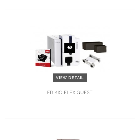
VIEW DETAIL
EDIKIO FLEX GUEST