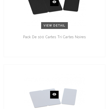
VIEW DETAIL
Pack De 100 Cartes Tri Cartes Noires