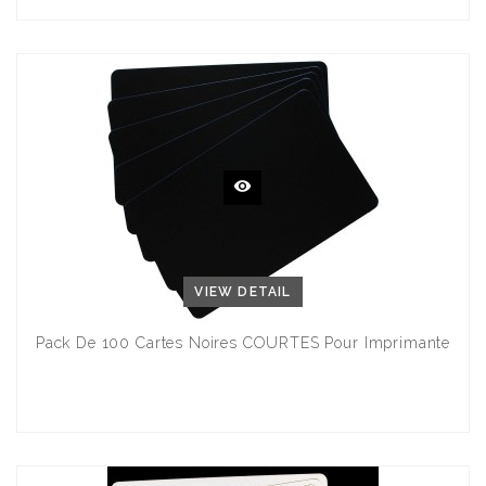
VIEW DETAIL
Pack De 100 Cartes Noires COURTES Pour Imprimante