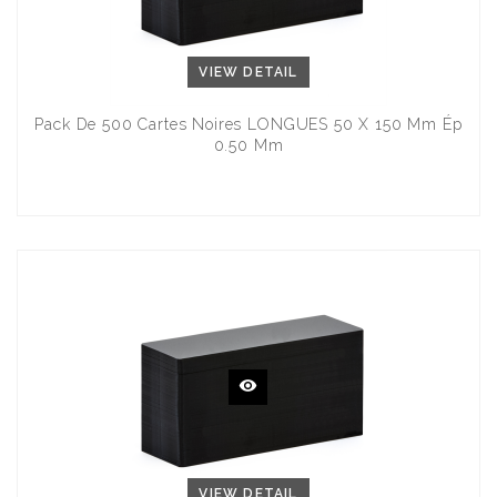
VIEW DETAIL
Pack De 500 Cartes Noires LONGUES 50 X 150 Mm Ép
0.50 Mm
VIEW DETAIL