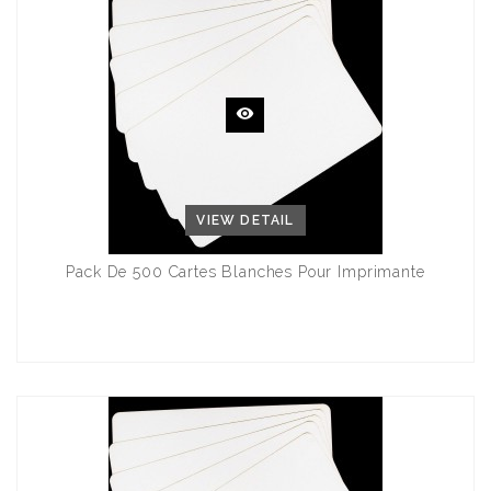
VIEW DETAIL
Pack De 500 Cartes Blanches Pour Imprimante