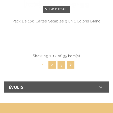
VIEW DETAIL
Pack De 100 Cartes Sécables 3 En 1 Coloris Blanc
Showing 1-12 of 35 item(s)

1
2
3
ÉVOLIS
