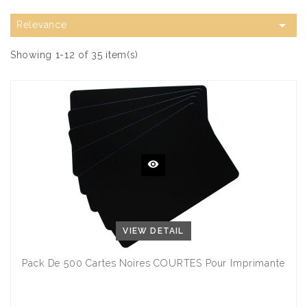

Relevance
Showing 1-12 of 35 item(s)
VIEW DETAIL
Pack De 500 Cartes Noires COURTES Pour Imprimante