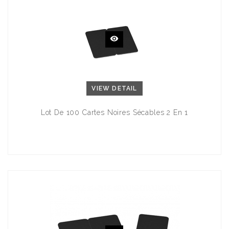
VIEW DETAIL
Lot De 100 Cartes Noires Sécables 2 En 1