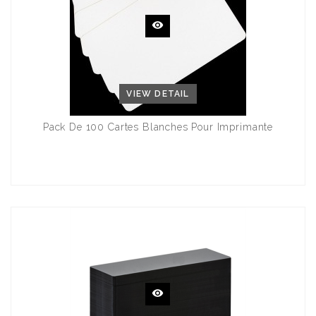
VIEW DETAIL
Pack De 100 Cartes Blanches Pour Imprimante